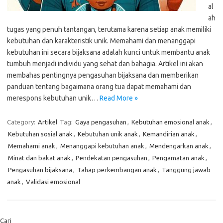
al
ah
tugas yang penuh tantangan, terutama karena setiap anak memiliki
kebutuhan dan karakteristik unik. Memahami dan menanggapi
kebutuhan ini secara bijaksana adalah kunci untuk membantu anak
tumbuh menjadi individu yang sehat dan bahagia. Artikel ini akan
membahas pentingnya pengasuhan bijaksana dan memberikan
panduan tentang bagaimana orang tua dapat memahami dan
merespons kebutuhan unik…
Read More »
Category:
Artikel
Tag:
Gaya pengasuhan
,
Kebutuhan emosional anak
,
Kebutuhan sosial anak
,
Kebutuhan unik anak
,
Kemandirian anak
,
Memahami anak
,
Menanggapi kebutuhan anak
,
Mendengarkan anak
,
Minat dan bakat anak
,
Pendekatan pengasuhan
,
Pengamatan anak
,
Pengasuhan bijaksana
,
Tahap perkembangan anak
,
Tanggung jawab
anak
,
Validasi emosional
Cari