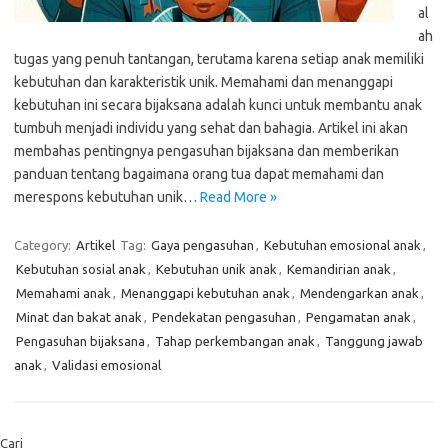
al
ah
tugas yang penuh tantangan, terutama karena setiap anak memiliki
kebutuhan dan karakteristik unik. Memahami dan menanggapi
kebutuhan ini secara bijaksana adalah kunci untuk membantu anak
tumbuh menjadi individu yang sehat dan bahagia. Artikel ini akan
membahas pentingnya pengasuhan bijaksana dan memberikan
panduan tentang bagaimana orang tua dapat memahami dan
merespons kebutuhan unik…
Read More »
Category:
Artikel
Tag:
Gaya pengasuhan
,
Kebutuhan emosional anak
,
Kebutuhan sosial anak
,
Kebutuhan unik anak
,
Kemandirian anak
,
Memahami anak
,
Menanggapi kebutuhan anak
,
Mendengarkan anak
,
Minat dan bakat anak
,
Pendekatan pengasuhan
,
Pengamatan anak
,
Pengasuhan bijaksana
,
Tahap perkembangan anak
,
Tanggung jawab
anak
,
Validasi emosional
Cari