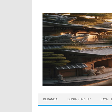
Skip
to
content
BERANDA
DUNIA STARTUP
GAYA H