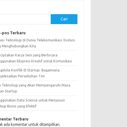
Cari
-pos Terbaru
asi Teknologi di Dunia Telekomunikasi: Evolusi
g Menghubungkan Kita
ciptakan Karya Seni yang Berbicara:
ggunakan Ekspresi Kreatif untuk Komunikasi
gelola Konflik di Startup: Bagaimana
yelesaikan Perselisihan Tim
n Teknologi yang Akan Mempengaruhi Masa
an Startup
ggunakan Data Science untuk Menyusun
tegi Bisnis yang Efektif
entar Terbaru
ak ada komentar untuk ditampilkan.