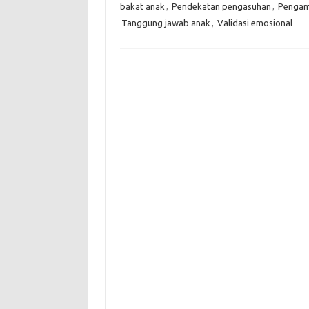
bakat anak
,
Pendekatan pengasuhan
,
Pengam
Tanggung jawab anak
,
Validasi emosional