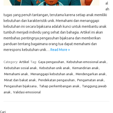
al
ah
tugas yang penuh tantangan, terutama karena setiap anak memiliki
kebutuhan dan karakteristik unik. Memahami dan menanggapi
kebutuhan ini secara bijaksana adalah kunci untuk membantu anak
tumbuh menjadi individu yang sehat dan bahagia. Artikel ini akan
membahas pentingnya pengasuhan bijaksana dan memberikan
panduan tentang bagaimana orang tua dapat memahami dan
merespons kebutuhan unik…
Read More »
Category:
Artikel
Tag:
Gaya pengasuhan
,
Kebutuhan emosional anak
,
Kebutuhan sosial anak
,
Kebutuhan unik anak
,
Kemandirian anak
,
Memahami anak
,
Menanggapi kebutuhan anak
,
Mendengarkan anak
,
Minat dan bakat anak
,
Pendekatan pengasuhan
,
Pengamatan anak
,
Pengasuhan bijaksana
,
Tahap perkembangan anak
,
Tanggung jawab
anak
,
Validasi emosional
Cari