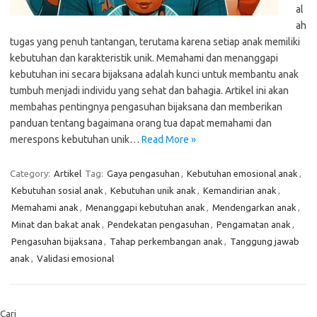
al
ah
tugas yang penuh tantangan, terutama karena setiap anak memiliki
kebutuhan dan karakteristik unik. Memahami dan menanggapi
kebutuhan ini secara bijaksana adalah kunci untuk membantu anak
tumbuh menjadi individu yang sehat dan bahagia. Artikel ini akan
membahas pentingnya pengasuhan bijaksana dan memberikan
panduan tentang bagaimana orang tua dapat memahami dan
merespons kebutuhan unik…
Read More »
Category:
Artikel
Tag:
Gaya pengasuhan
,
Kebutuhan emosional anak
,
Kebutuhan sosial anak
,
Kebutuhan unik anak
,
Kemandirian anak
,
Memahami anak
,
Menanggapi kebutuhan anak
,
Mendengarkan anak
,
Minat dan bakat anak
,
Pendekatan pengasuhan
,
Pengamatan anak
,
Pengasuhan bijaksana
,
Tahap perkembangan anak
,
Tanggung jawab
anak
,
Validasi emosional
Cari