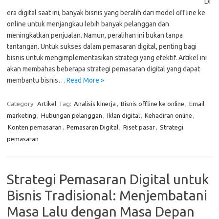
Di
era digital saat ini, banyak bisnis yang beralih dari model offline ke
online untuk menjangkau lebih banyak pelanggan dan
meningkatkan penjualan. Namun, peralihan ini bukan tanpa
tantangan. Untuk sukses dalam pemasaran digital, penting bagi
bisnis untuk mengimplementasikan strategi yang efektif. Artikel ini
akan membahas beberapa strategi pemasaran digital yang dapat
membantu bisnis…
Read More »
Category:
Artikel
Tag:
Analisis kinerja
,
Bisnis offline ke online
,
Email
marketing
,
Hubungan pelanggan
,
Iklan digital
,
Kehadiran online
,
Konten pemasaran
,
Pemasaran Digital
,
Riset pasar
,
Strategi
pemasaran
Strategi Pemasaran Digital untuk
Bisnis Tradisional: Menjembatani
Masa Lalu dengan Masa Depan