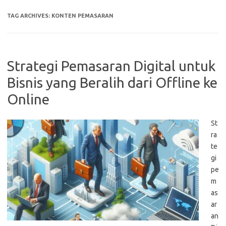
TAG ARCHIVES:
KONTEN PEMASARAN
Strategi Pemasaran Digital untuk
Bisnis yang Beralih dari Offline ke
Online
St
ra
te
gi
pe
m
as
ar
an