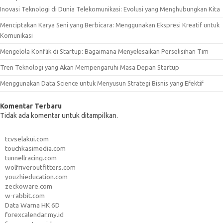
Inovasi Teknologi di Dunia Telekomunikasi: Evolusi yang Menghubungkan Kita
Menciptakan Karya Seni yang Berbicara: Menggunakan Ekspresi Kreatif untuk
Komunikasi
Mengelola Konflik di Startup: Bagaimana Menyelesaikan Perselisihan Tim
Tren Teknologi yang Akan Mempengaruhi Masa Depan Startup
Menggunakan Data Science untuk Menyusun Strategi Bisnis yang Efektif
Komentar Terbaru
Tidak ada komentar untuk ditampilkan.
tcvselakui.com
touchkasimedia.com
tunnellracing.com
wolfriveroutfitters.com
youzhieducation.com
zeckoware.com
w-rabbit.com
Data Warna HK 6D
forexcalendar.my.id