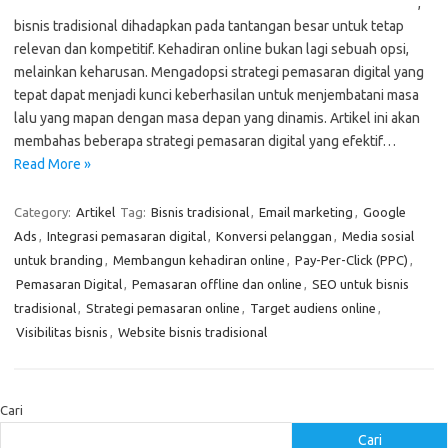
,
bisnis tradisional dihadapkan pada tantangan besar untuk tetap
relevan dan kompetitif. Kehadiran online bukan lagi sebuah opsi,
melainkan keharusan. Mengadopsi strategi pemasaran digital yang
tepat dapat menjadi kunci keberhasilan untuk menjembatani masa
lalu yang mapan dengan masa depan yang dinamis. Artikel ini akan
membahas beberapa strategi pemasaran digital yang efektif…
Read More »
Category:
Artikel
Tag:
Bisnis tradisional
,
Email marketing
,
Google
Ads
,
Integrasi pemasaran digital
,
Konversi pelanggan
,
Media sosial
untuk branding
,
Membangun kehadiran online
,
Pay-Per-Click (PPC)
,
Pemasaran Digital
,
Pemasaran offline dan online
,
SEO untuk bisnis
tradisional
,
Strategi pemasaran online
,
Target audiens online
,
Visibilitas bisnis
,
Website bisnis tradisional
Cari
Cari