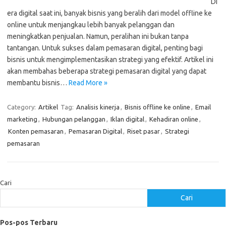
Di
era digital saat ini, banyak bisnis yang beralih dari model offline ke
online untuk menjangkau lebih banyak pelanggan dan
meningkatkan penjualan. Namun, peralihan ini bukan tanpa
tantangan. Untuk sukses dalam pemasaran digital, penting bagi
bisnis untuk mengimplementasikan strategi yang efektif. Artikel ini
akan membahas beberapa strategi pemasaran digital yang dapat
membantu bisnis…
Read More »
Category:
Artikel
Tag:
Analisis kinerja
,
Bisnis offline ke online
,
Email
marketing
,
Hubungan pelanggan
,
Iklan digital
,
Kehadiran online
,
Konten pemasaran
,
Pemasaran Digital
,
Riset pasar
,
Strategi
pemasaran
Cari
Cari
Pos-pos Terbaru