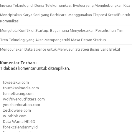
Inovasi Teknologi di Dunia Telekomunikasi: Evolusi yang Menghubungkan Kita
Menciptakan Karya Seni yang Berbicara: Menggunakan Ekspresi Kreatif untuk
Komunikasi
Mengelola Konflik di Startup: Bagaimana Menyelesaikan Perselisihan Tim
Tren Teknologi yang Akan Mempengaruhi Masa Depan Startup
Menggunakan Data Science untuk Menyusun Strategi Bisnis yang Efektif
Komentar Terbaru
Tidak ada komentar untuk ditampilkan.
tcvselakui.com
touchkasimedia.com
tunnellracing.com
wolfriveroutfitters.com
youzhieducation.com
zeckoware.com
w-rabbit.com
Data Warna HK 6D
forexcalendar.my.id