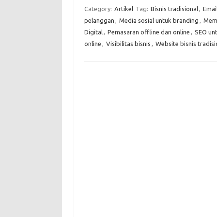
Category:
Artikel
Tag:
Bisnis tradisional
,
Emai
pelanggan
,
Media sosial untuk branding
,
Memb
Digital
,
Pemasaran offline dan online
,
SEO unt
online
,
Visibilitas bisnis
,
Website bisnis tradisi