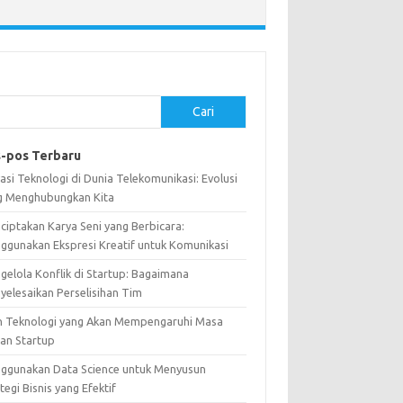
Cari
-pos Terbaru
asi Teknologi di Dunia Telekomunikasi: Evolusi
g Menghubungkan Kita
ciptakan Karya Seni yang Berbicara:
ggunakan Ekspresi Kreatif untuk Komunikasi
gelola Konflik di Startup: Bagaimana
yelesaikan Perselisihan Tim
n Teknologi yang Akan Mempengaruhi Masa
an Startup
ggunakan Data Science untuk Menyusun
tegi Bisnis yang Efektif