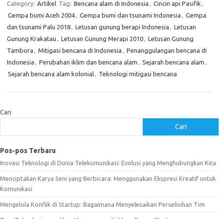
Category:
Artikel
Tag:
Bencana alam di Indonesia
,
Cincin api Pasifik
,
Gempa bumi Aceh 2004
,
Gempa bumi dan tsunami Indonesia
,
Gempa
dan tsunami Palu 2018
,
Letusan gunung berapi Indonesia
,
Letusan
Gunung Krakatau
,
Letusan Gunung Merapi 2010
,
Letusan Gunung
Tambora
,
Mitigasi bencana di Indonesia
,
Penanggulangan bencana di
Indonesia
,
Perubahan iklim dan bencana alam
,
Sejarah bencana alam
,
Sejarah bencana alam kolonial
,
Teknologi mitigasi bencana
Cari
Cari
Pos-pos Terbaru
Inovasi Teknologi di Dunia Telekomunikasi: Evolusi yang Menghubungkan Kita
Menciptakan Karya Seni yang Berbicara: Menggunakan Ekspresi Kreatif untuk
Komunikasi
Mengelola Konflik di Startup: Bagaimana Menyelesaikan Perselisihan Tim