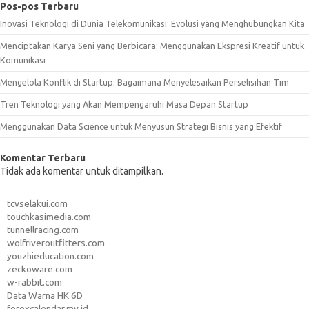
Pos-pos Terbaru
Inovasi Teknologi di Dunia Telekomunikasi: Evolusi yang Menghubungkan Kita
Menciptakan Karya Seni yang Berbicara: Menggunakan Ekspresi Kreatif untuk
Komunikasi
Mengelola Konflik di Startup: Bagaimana Menyelesaikan Perselisihan Tim
Tren Teknologi yang Akan Mempengaruhi Masa Depan Startup
Menggunakan Data Science untuk Menyusun Strategi Bisnis yang Efektif
Komentar Terbaru
Tidak ada komentar untuk ditampilkan.
tcvselakui.com
touchkasimedia.com
tunnellracing.com
wolfriveroutfitters.com
youzhieducation.com
zeckoware.com
w-rabbit.com
Data Warna HK 6D
forexcalendar.my.id