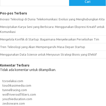
Cari
Pos-pos Terbaru
Inovasi Teknologi di Dunia Telekomunikasi: Evolusi yang Menghubungkan Kita
Menciptakan Karya Seni yang Berbicara: Menggunakan Ekspresi Kreatif untuk
Komunikasi
Mengelola Konflik di Startup: Bagaimana Menyelesaikan Perselisihan Tim
Tren Teknologi yang Akan Mempengaruhi Masa Depan Startup
Menggunakan Data Science untuk Menyusun Strategi Bisnis yang Efektif
Komentar Terbaru
Tidak ada komentar untuk ditampilkan.
tcvselakui.com
touchkasimedia.com
tunnellracing.com
wolfriveroutfitters.com
youzhieducation.com
zeckoware.com