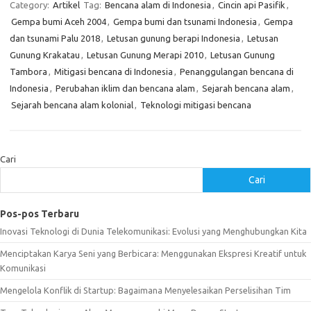
Category:
Artikel
Tag:
Bencana alam di Indonesia
,
Cincin api Pasifik
,
Gempa bumi Aceh 2004
,
Gempa bumi dan tsunami Indonesia
,
Gempa
dan tsunami Palu 2018
,
Letusan gunung berapi Indonesia
,
Letusan
Gunung Krakatau
,
Letusan Gunung Merapi 2010
,
Letusan Gunung
Tambora
,
Mitigasi bencana di Indonesia
,
Penanggulangan bencana di
Indonesia
,
Perubahan iklim dan bencana alam
,
Sejarah bencana alam
,
Sejarah bencana alam kolonial
,
Teknologi mitigasi bencana
Cari
Cari
Pos-pos Terbaru
Inovasi Teknologi di Dunia Telekomunikasi: Evolusi yang Menghubungkan Kita
Menciptakan Karya Seni yang Berbicara: Menggunakan Ekspresi Kreatif untuk
Komunikasi
Mengelola Konflik di Startup: Bagaimana Menyelesaikan Perselisihan Tim