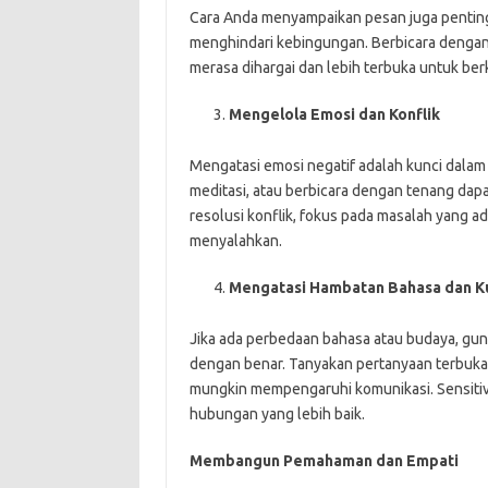
Cara Anda menyampaikan pesan juga penting
menghindari kebingungan. Berbicara dengan
merasa dihargai dan lebih terbuka untuk ber
Mengelola Emosi dan Konflik
Mengatasi emosi negatif adalah kunci dalam 
meditasi, atau berbicara dengan tenang dap
resolusi konflik, fokus pada masalah yang ad
menyalahkan.
Mengatasi Hambatan Bahasa dan Ku
Jika ada perbedaan bahasa atau budaya, gun
dengan benar. Tanyakan pertanyaan terbuka 
mungkin mempengaruhi komunikasi. Sensiti
hubungan yang lebih baik.
Membangun Pemahaman dan Empati