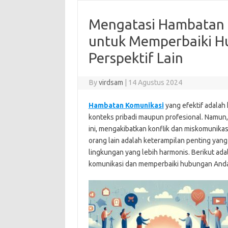
Mengatasi Hambatan d
untuk Memperbaiki 
Perspektif Lain
By
virdsam
|
14 Agustus 2024
Hambatan Komunikasi
yang efektif adalah
konteks pribadi maupun profesional. Namun
ini, mengakibatkan konflik dan miskomunik
orang lain adalah keterampilan penting yan
lingkungan yang lebih harmonis. Berikut a
komunikasi dan memperbaiki hubungan Anda