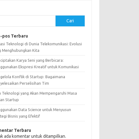
Cari
-pos Terbaru
asi Teknologi di Dunia Telekomunikasi: Evolusi
g Menghubungkan Kita
ciptakan Karya Seni yang Berbicara:
ggunakan Ekspresi Kreatif untuk Komunikasi
gelola Konflik di Startup: Bagaimana
yelesaikan Perselisihan Tim
n Teknologi yang Akan Mempengaruhi Masa
an Startup
ggunakan Data Science untuk Menyusun
tegi Bisnis yang Efektif
entar Terbaru
ak ada komentar untuk ditampilkan.