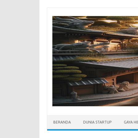
Skip
to
content
BERANDA
DUNIA STARTUP
GAYA H