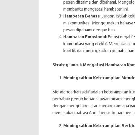
pesan diterima dan dipahami. Mengelol
membantu mengatasi hambatan ini.
Hambatan Bahasa
: Jargon, istilah te
miskomunikasi. Menggunakan bahasa 
pesan dipahami dengan baik.
Hambatan Emosional
: Emosi negatif
komunikasi yang efektif. Mengatasi 
konflik dan meningkatkan pemahaman
Strategi untuk Mengatasi Hambatan Kom
Meningkatkan Keterampilan Mend
Mendengarkan aktif adalah keterampilan kun
perhatian penuh kepada lawan bicara, men
dengan mengulangi atau merangkum apa yan
memastikan bahwa Anda benar-benar memaha
Meningkatkan Keterampilan Berbic