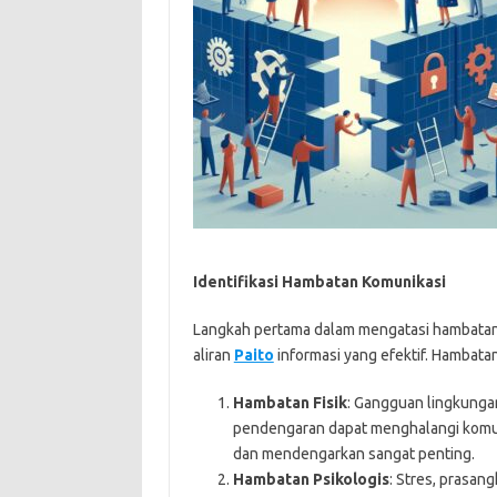
Identifikasi Hambatan Komunikasi
Langkah pertama dalam mengatasi hambatan 
aliran
Paito
informasi yang efektif. Hambata
Hambatan Fisik
: Gangguan lingkungan
pendengaran dapat menghalangi komun
dan mendengarkan sangat penting.
Hambatan Psikologis
: Stres, prasa