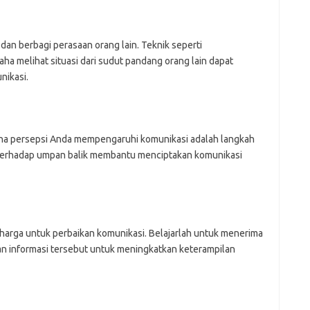
n berbagi perasaan orang lain. Teknik seperti
 melihat situasi dari sudut pandang orang lain dapat
nikasi.
mana persepsi Anda mempengaruhi komunikasi adalah langkah
 terhadap umpan balik membantu menciptakan komunikasi
rharga untuk perbaikan komunikasi. Belajarlah untuk menerima
n informasi tersebut untuk meningkatkan keterampilan