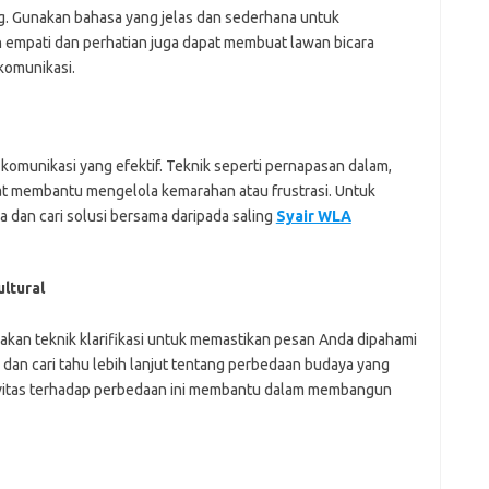
. Gunakan bahasa yang jelas dan sederhana untuk
 empati dan perhatian juga dapat membuat lawan bicara
komunikasi.
komunikasi yang efektif. Teknik seperti pernapasan dalam,
at membantu mengelola kemarahan atau frustrasi. Untuk
a dan cari solusi bersama daripada saling
Syair WLA
ltural
akan teknik klarifikasi untuk memastikan pesan Anda dipahami
dan cari tahu lebih lanjut tentang perbedaan budaya yang
vitas terhadap perbedaan ini membantu dalam membangun