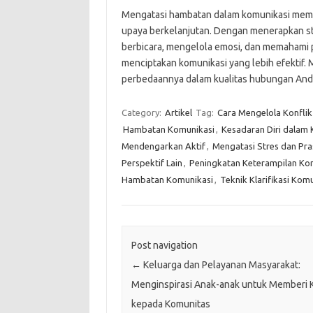
Mengatasi hambatan dalam komunikasi me
upaya berkelanjutan. Dengan menerapkan s
berbicara, mengelola emosi, dan memahami 
menciptakan komunikasi yang lebih efektif. 
perbedaannya dalam kualitas hubungan And
Category:
Artikel
Tag:
Cara Mengelola Konflik
Hambatan Komunikasi
,
Kesadaran Diri dalam
Mendengarkan Aktif
,
Mengatasi Stres dan Pr
Perspektif Lain
,
Peningkatan Keterampilan Ko
Hambatan Komunikasi
,
Teknik Klarifikasi Kom
Post navigation
←
Keluarga dan Pelayanan Masyarakat:
Menginspirasi Anak-anak untuk Memberi 
kepada Komunitas