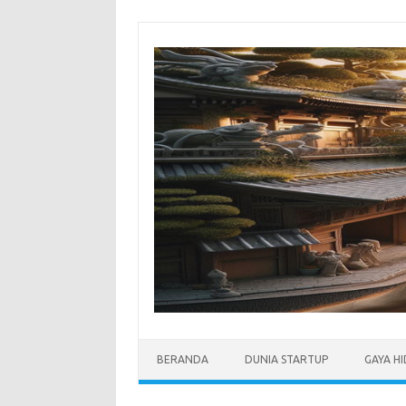
Skip
to
content
BERANDA
DUNIA STARTUP
GAYA H