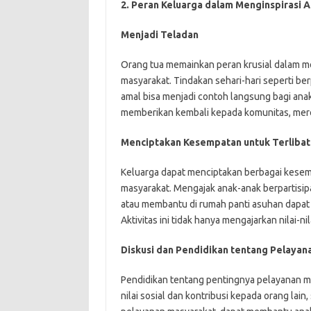
2. Peran Keluarga dalam Menginspirasi 
Menjadi Teladan
Orang tua memainkan peran krusial dalam
masyarakat. Tindakan sehari-hari seperti be
amal bisa menjadi contoh langsung bagi anak
memberikan kembali kepada komunitas, mere
Menciptakan Kesempatan untuk Terlibat
Keluarga dapat menciptakan berbagai kesemp
masyarakat. Mengajak anak-anak berpartisi
atau membantu di rumah panti asuhan dapat
Aktivitas ini tidak hanya mengajarkan nilai-ni
Diskusi dan Pendidikan tentang Pelayan
Pendidikan tentang pentingnya pelayanan masy
nilai sosial dan kontribusi kepada orang la