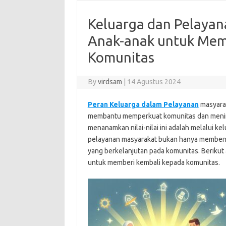
Keluarga dan Pelayan
Anak-anak untuk Mem
Komunitas
By
virdsam
|
14 Agustus 2024
Peran Keluarga dalam Pelayanan
masyarak
membantu memperkuat komunitas dan mening
menanamkan nilai-nilai ini adalah melalui ke
pelayanan masyarakat bukan hanya membentu
yang berkelanjutan pada komunitas. Berikut
untuk memberi kembali kepada komunitas.