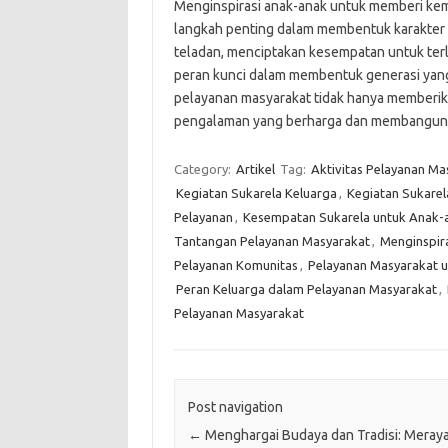
Menginspirasi anak-anak untuk memberi kem
langkah penting dalam membentuk karakter
teladan, menciptakan kesempatan untuk terl
peran kunci dalam membentuk generasi yang
pelayanan masyarakat tidak hanya memberika
pengalaman yang berharga dan membangun m
Category:
Artikel
Tag:
Aktivitas Pelayanan Ma
Kegiatan Sukarela Keluarga
,
Kegiatan Sukare
Pelayanan
,
Kesempatan Sukarela untuk Anak-
Tantangan Pelayanan Masyarakat
,
Menginspir
Pelayanan Komunitas
,
Pelayanan Masyarakat 
Peran Keluarga dalam Pelayanan Masyarakat
,
Pelayanan Masyarakat
Post navigation
←
Menghargai Budaya dan Tradisi: Meray