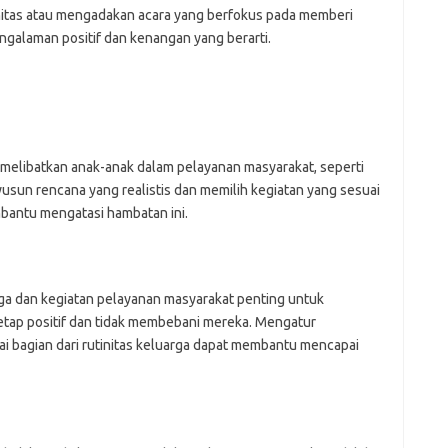
itas atau mengadakan acara yang berfokus pada memberi
galaman positif dan kenangan yang berarti.
melibatkan anak-anak dalam pelayanan masyarakat, seperti
sun rencana yang realistis dan memilih kegiatan yang sesuai
bantu mengatasi hambatan ini.
a dan kegiatan pelayanan masyarakat penting untuk
etap positif dan tidak membebani mereka. Mengatur
i bagian dari rutinitas keluarga dapat membantu mencapai