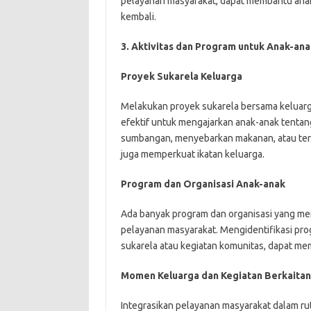
pelayanan masyarakat, dapat membantu an
kembali.
3. Aktivitas dan Program untuk Anak-ana
Proyek Sukarela Keluarga
Melakukan proyek sukarela bersama keluarg
efektif untuk mengajarkan anak-anak tentan
sumbangan, menyebarkan makanan, atau terli
juga memperkuat ikatan keluarga.
Program dan Organisasi Anak-anak
Ada banyak program dan organisasi yang me
pelayanan masyarakat. Mengidentifikasi pro
sukarela atau kegiatan komunitas, dapat me
Momen Keluarga dan Kegiatan Berkaita
Integrasikan pelayanan masyarakat dalam r