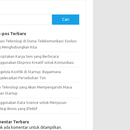
Cari
-pos Terbaru
asi Teknologi di Dunia Telekomunikasi: Evolusi
g Menghubungkan Kita
ciptakan Karya Seni yang Berbicara:
ggunakan Ekspresi Kreatif untuk Komunikasi
gelola Konflik di Startup: Bagaimana
yelesaikan Perselisihan Tim
n Teknologi yang Akan Mempengaruhi Masa
an Startup
ggunakan Data Science untuk Menyusun
tegi Bisnis yang Efektif
entar Terbaru
ak ada komentar untuk ditampilkan.