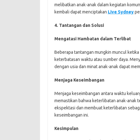
melibatkan anak-anak dalam kegiatan komun
kembali dapat menciptakan
Live Sydney
pen
4. Tantangan dan Solusi
Mengatasi Hambatan dalam Terlibat
Beberapa tantangan mungkin muncul ketika 
keterbatasan waktu atau sumber daya. Menyu
dengan usia dan minat anak-anak dapat mem
Menjaga Keseimbangan
Menjaga keseimbangan antara waktu keluarg
memastikan bahwa keterlibatan anak-anak t
ekspektasi dan membuat keterlibatan sebaga
keseimbangan ini.
Kesimpulan