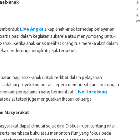
Anak-anak
th
t
t
w
 membentuk
Live Angka
sikap anak-anak terhadap pelayanan
rpartisipasi dalam kegiatan sukarela atau menyumbang untuk
-anak. Ketika anak-anak melihat orang tua mereka aktif dalam
ka cenderung mengikuti jejak tersebut.
atan bagi anak-anak untuk terlibat dalam pelayanan
pasi dalam proyek komunitas seperti membersihkan lingkungan
 menjadi pengalaman yang bermanfaat.
Live Hongkong
lai sosial tetapi juga menguatkan ikatan keluarga.
an Masyarakat
arakat dapat dimulai sejak dini. Diskusi rutin tentang nilai-
in, serta membaca buku atau menonton film yang fokus pada