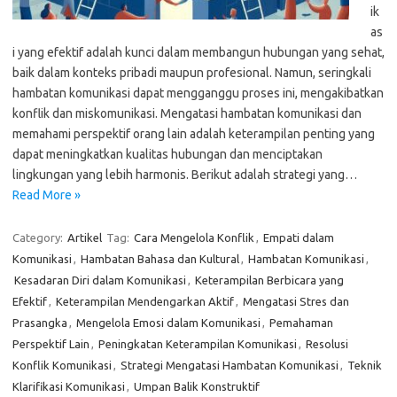
ik
as
i yang efektif adalah kunci dalam membangun hubungan yang sehat,
baik dalam konteks pribadi maupun profesional. Namun, seringkali
hambatan komunikasi dapat mengganggu proses ini, mengakibatkan
konflik dan miskomunikasi. Mengatasi hambatan komunikasi dan
memahami perspektif orang lain adalah keterampilan penting yang
dapat meningkatkan kualitas hubungan dan menciptakan
lingkungan yang lebih harmonis. Berikut adalah strategi yang…
Read More »
Category:
Artikel
Tag:
Cara Mengelola Konflik
,
Empati dalam
Komunikasi
,
Hambatan Bahasa dan Kultural
,
Hambatan Komunikasi
,
Kesadaran Diri dalam Komunikasi
,
Keterampilan Berbicara yang
Efektif
,
Keterampilan Mendengarkan Aktif
,
Mengatasi Stres dan
Prasangka
,
Mengelola Emosi dalam Komunikasi
,
Pemahaman
Perspektif Lain
,
Peningkatan Keterampilan Komunikasi
,
Resolusi
Konflik Komunikasi
,
Strategi Mengatasi Hambatan Komunikasi
,
Teknik
Klarifikasi Komunikasi
,
Umpan Balik Konstruktif