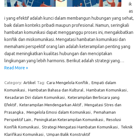
ik
as
i yang efektif adalah kunci dalam membangun hubungan yang sehat,
baik dalam konteks pribadi maupun profesional. Namun, seringkali
hambatan komunikasi dapat mengganggu proses ini, mengakibatkan
konflik dan miskomunikasi. Mengatasi hambatan komunikasi dan
memahami perspektif orang lain adalah keterampilan penting yang
dapat meningkatkan kualitas hubungan dan menciptakan
lingkungan yang lebih harmonis. Berikut adalah strategi yang…
Read More »
Category:
Artikel
Tag:
Cara Mengelola Konflik
,
Empati dalam
Komunikasi
,
Hambatan Bahasa dan Kultural
,
Hambatan Komunikasi
,
Kesadaran Diri dalam Komunikasi
,
Keterampilan Berbicara yang
Efektif
,
Keterampilan Mendengarkan Aktif
,
Mengatasi Stres dan
Prasangka
,
Mengelola Emosi dalam Komunikasi
,
Pemahaman
Perspektif Lain
,
Peningkatan Keterampilan Komunikasi
,
Resolusi
Konflik Komunikasi
,
Strategi Mengatasi Hambatan Komunikasi
,
Teknik
Klarifikasi Komunikasi
,
Umpan Balik Konstruktif