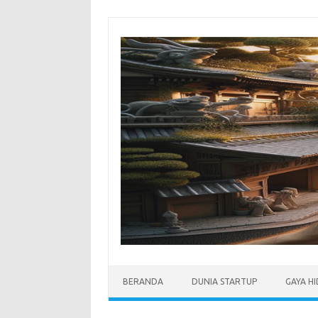
Skip
to
content
BERANDA
DUNIA STARTUP
GAYA H