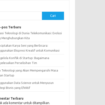
Cari
-pos Terbaru
asi Teknologi di Dunia Telekomunikasi: Evolusi
g Menghubungkan Kita
ciptakan Karya Seni yang Berbicara:
ggunakan Ekspresi Kreatif untuk Komunikasi
gelola Konflik di Startup: Bagaimana
yelesaikan Perselisihan Tim
n Teknologi yang Akan Mempengaruhi Masa
an Startup
ggunakan Data Science untuk Menyusun
tegi Bisnis yang Efektif
entar Terbaru
ak ada komentar untuk ditampilkan.