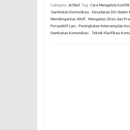
Category:
Artikel
Tag:
Cara Mengelola Konflik
Hambatan Komunikasi
,
Kesadaran Diri dalam
Mendengarkan Aktif
,
Mengatasi Stres dan Pr
Perspektif Lain
,
Peningkatan Keterampilan Ko
Hambatan Komunikasi
,
Teknik Klarifikasi Kom