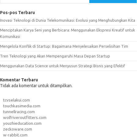
Pos-pos Terbaru
Inovasi Teknologi di Dunia Telekomunikasi: Evolusi yang Menghubungkan Kita
Menciptakan Karya Seni yang Berbicara: Menggunakan Ekspresi Kreatif untuk
Komunikasi
Mengelola Konflik di Startup: Bagaimana Menyelesaikan Perselisihan Tim
Tren Teknologi yang Akan Mempengaruhi Masa Depan Startup
Menggunakan Data Science untuk Menyusun Strategi Bisnis yang Efektif
Komentar Terbaru
Tidak ada komentar untuk ditampilkan.
tcvselakui.com
touchkasimedia.com
tunnellracing.com
wolfriveroutfitters.com
youzhieducation.com
zeckoware.com
w-rabbit.com