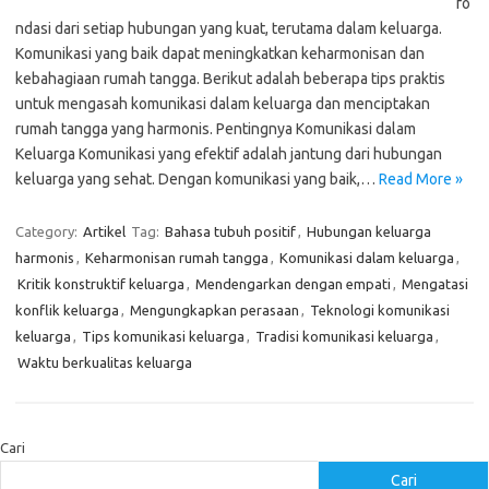
fo
ndasi dari setiap hubungan yang kuat, terutama dalam keluarga.
Komunikasi yang baik dapat meningkatkan keharmonisan dan
kebahagiaan rumah tangga. Berikut adalah beberapa tips praktis
untuk mengasah komunikasi dalam keluarga dan menciptakan
rumah tangga yang harmonis. Pentingnya Komunikasi dalam
Keluarga Komunikasi yang efektif adalah jantung dari hubungan
keluarga yang sehat. Dengan komunikasi yang baik,…
Read More »
Category:
Artikel
Tag:
Bahasa tubuh positif
,
Hubungan keluarga
harmonis
,
Keharmonisan rumah tangga
,
Komunikasi dalam keluarga
,
Kritik konstruktif keluarga
,
Mendengarkan dengan empati
,
Mengatasi
konflik keluarga
,
Mengungkapkan perasaan
,
Teknologi komunikasi
keluarga
,
Tips komunikasi keluarga
,
Tradisi komunikasi keluarga
,
Waktu berkualitas keluarga
Cari
Cari