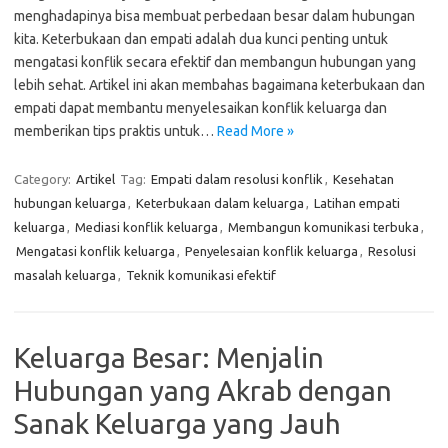
menghadapinya bisa membuat perbedaan besar dalam hubungan
kita. Keterbukaan dan empati adalah dua kunci penting untuk
mengatasi konflik secara efektif dan membangun hubungan yang
lebih sehat. Artikel ini akan membahas bagaimana keterbukaan dan
empati dapat membantu menyelesaikan konflik keluarga dan
memberikan tips praktis untuk…
Read More »
Category:
Artikel
Tag:
Empati dalam resolusi konflik
,
Kesehatan
hubungan keluarga
,
Keterbukaan dalam keluarga
,
Latihan empati
keluarga
,
Mediasi konflik keluarga
,
Membangun komunikasi terbuka
,
Mengatasi konflik keluarga
,
Penyelesaian konflik keluarga
,
Resolusi
masalah keluarga
,
Teknik komunikasi efektif
Keluarga Besar: Menjalin
Hubungan yang Akrab dengan
Sanak Keluarga yang Jauh