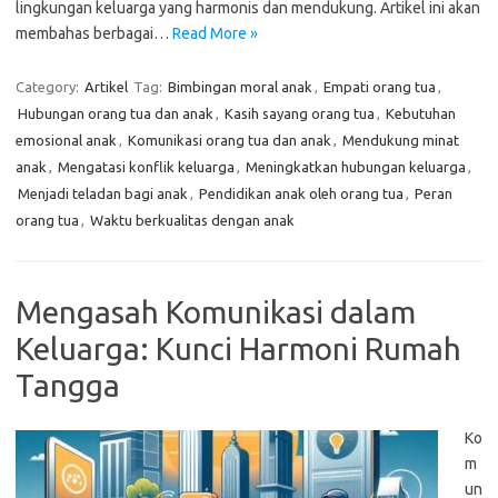
lingkungan keluarga yang harmonis dan mendukung. Artikel ini akan
membahas berbagai…
Read More »
Category:
Artikel
Tag:
Bimbingan moral anak
,
Empati orang tua
,
Hubungan orang tua dan anak
,
Kasih sayang orang tua
,
Kebutuhan
emosional anak
,
Komunikasi orang tua dan anak
,
Mendukung minat
anak
,
Mengatasi konflik keluarga
,
Meningkatkan hubungan keluarga
,
Menjadi teladan bagi anak
,
Pendidikan anak oleh orang tua
,
Peran
orang tua
,
Waktu berkualitas dengan anak
Mengasah Komunikasi dalam
Keluarga: Kunci Harmoni Rumah
Tangga
Ko
m
un