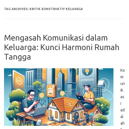
TAG ARCHIVES:
KRITIK KONSTRUKTIF KELUARGA
Mengasah Komunikasi dalam
Keluarga: Kunci Harmoni Rumah
Tangga
Ko
m
un
ik
as
i
ad
al
ah