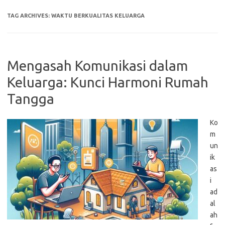
TAG ARCHIVES:
WAKTU BERKUALITAS KELUARGA
Mengasah Komunikasi dalam
Keluarga: Kunci Harmoni Rumah
Tangga
Ko
m
un
ik
as
i
ad
al
ah