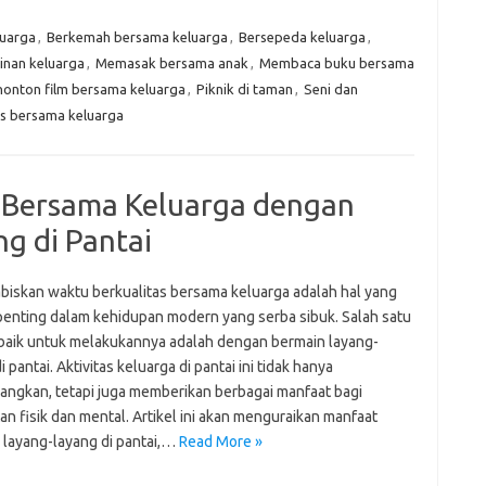
luarga
,
Berkemah bersama keluarga
,
Bersepeda keluarga
,
nan keluarga
,
Memasak bersama anak
,
Membaca buku bersama
onton film bersama keluarga
,
Piknik di taman
,
Seni dan
as bersama keluarga
Bersama Keluarga dengan
g di Pantai
iskan waktu berkualitas bersama keluarga adalah hal yang
penting dalam kehidupan modern yang serba sibuk. Salah satu
rbaik untuk melakukannya adalah dengan bermain layang-
i pantai. Aktivitas keluarga di pantai ini tidak hanya
ngkan, tetapi juga memberikan berbagai manfaat bagi
n fisik dan mental. Artikel ini akan menguraikan manfaat
 layang-layang di pantai,…
Read More »