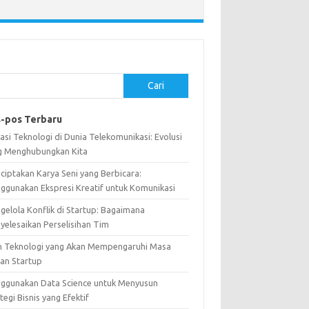
Cari
-pos Terbaru
asi Teknologi di Dunia Telekomunikasi: Evolusi
g Menghubungkan Kita
ciptakan Karya Seni yang Berbicara:
ggunakan Ekspresi Kreatif untuk Komunikasi
gelola Konflik di Startup: Bagaimana
yelesaikan Perselisihan Tim
n Teknologi yang Akan Mempengaruhi Masa
an Startup
ggunakan Data Science untuk Menyusun
tegi Bisnis yang Efektif