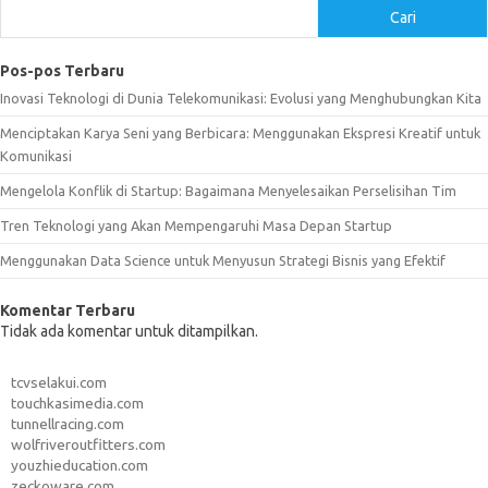
Cari
Pos-pos Terbaru
Inovasi Teknologi di Dunia Telekomunikasi: Evolusi yang Menghubungkan Kita
Menciptakan Karya Seni yang Berbicara: Menggunakan Ekspresi Kreatif untuk
Komunikasi
Mengelola Konflik di Startup: Bagaimana Menyelesaikan Perselisihan Tim
Tren Teknologi yang Akan Mempengaruhi Masa Depan Startup
Menggunakan Data Science untuk Menyusun Strategi Bisnis yang Efektif
Komentar Terbaru
Tidak ada komentar untuk ditampilkan.
tcvselakui.com
touchkasimedia.com
tunnellracing.com
wolfriveroutfitters.com
youzhieducation.com
zeckoware.com