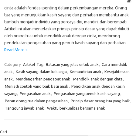
an
cinta adalah fondasi penting dalam perkembangan mereka. Orang
tua yang menunjukkan kasih sayang dan perhatian membantu anak
tumbuh menjadi individu yang percaya diri, mandiri, dan berempati.
Artikel ini akan menjelaskan prinsip-prinsip dasar yang dapat diikuti
oleh orang tua untuk mendidik anak dengan cinta, mendorong
pendekatan pengasuhan yang penuh kasih sayang dan perhatian.…
Read More »
Category:
Artikel
Tag:
Batasan yang jelas untuk anak
,
Cara mendidik
anak
,
Kasih sayang dalam keluarga
,
Kemandirian anak
,
Kesejahteraan
anak
,
Mendengarkan pendapat anak
,
Mendidik anak dengan cinta
,
Menjadi contoh yang baik bagi anak
,
Pendidikan anak dengan kasih
sayang
,
Pengasuhan anak
,
Pengasuhan yang penuh kasih sayang
,
Peran orang tua dalam pengasuhan
,
Prinsip dasar orang tua yang baik
,
Tanggung jawab anak
,
Waktu berkualitas bersama anak
Cari