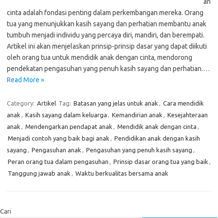
an
cinta adalah fondasi penting dalam perkembangan mereka. Orang
tua yang menunjukkan kasih sayang dan perhatian membantu anak
tumbuh menjadi individu yang percaya diri, mandiri, dan berempati.
Artikel ini akan menjelaskan prinsip-prinsip dasar yang dapat diikuti
oleh orang tua untuk mendidik anak dengan cinta, mendorong
pendekatan pengasuhan yang penuh kasih sayang dan perhatian.…
Read More »
Category:
Artikel
Tag:
Batasan yang jelas untuk anak
,
Cara mendidik
anak
,
Kasih sayang dalam keluarga
,
Kemandirian anak
,
Kesejahteraan
anak
,
Mendengarkan pendapat anak
,
Mendidik anak dengan cinta
,
Menjadi contoh yang baik bagi anak
,
Pendidikan anak dengan kasih
sayang
,
Pengasuhan anak
,
Pengasuhan yang penuh kasih sayang
,
Peran orang tua dalam pengasuhan
,
Prinsip dasar orang tua yang baik
,
Tanggung jawab anak
,
Waktu berkualitas bersama anak
Cari