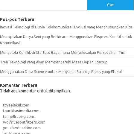
Cari
Pos-pos Terbaru
Inovasi Teknologi di Dunia Telekomunikasi: Evolusi yang Menghubungkan Kita
Menciptakan Karya Seni yang Berbicara: Menggunakan Ekspresi Kreatif untuk
Komunikasi
Mengelola Konflik di Startup: Bagaimana Menyelesaikan Perselisihan Tim
Tren Teknologi yang Akan Mempengaruhi Masa Depan Startup
Menggunakan Data Science untuk Menyusun Strategi Bisnis yang Efektif
Komentar Terbaru
Tidak ada komentar untuk ditampilkan.
tcvselakui.com
touchkasimedia.com
tunnellracing.com
wolfriveroutfitters.com
youzhieducation.com
zeckoware.com