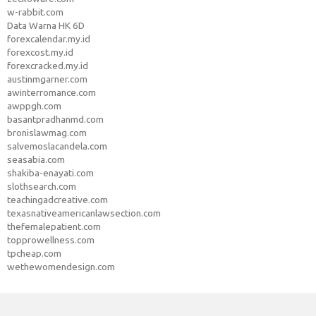
w-rabbit.com
Data Warna HK 6D
forexcalendar.my.id
forexcost.my.id
forexcracked.my.id
austinmgarner.com
awinterromance.com
awppgh.com
basantpradhanmd.com
bronislawmag.com
salvemoslacandela.com
seasabia.com
shakiba-enayati.com
slothsearch.com
teachingadcreative.com
texasnativeamericanlawsection.com
thefemalepatient.com
topprowellness.com
tpcheap.com
wethewomendesign.com