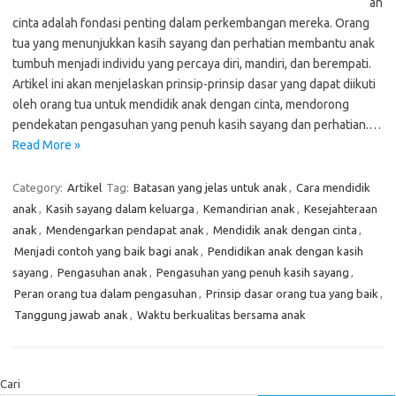
an
cinta adalah fondasi penting dalam perkembangan mereka. Orang
tua yang menunjukkan kasih sayang dan perhatian membantu anak
tumbuh menjadi individu yang percaya diri, mandiri, dan berempati.
Artikel ini akan menjelaskan prinsip-prinsip dasar yang dapat diikuti
oleh orang tua untuk mendidik anak dengan cinta, mendorong
pendekatan pengasuhan yang penuh kasih sayang dan perhatian.…
Read More »
Category:
Artikel
Tag:
Batasan yang jelas untuk anak
,
Cara mendidik
anak
,
Kasih sayang dalam keluarga
,
Kemandirian anak
,
Kesejahteraan
anak
,
Mendengarkan pendapat anak
,
Mendidik anak dengan cinta
,
Menjadi contoh yang baik bagi anak
,
Pendidikan anak dengan kasih
sayang
,
Pengasuhan anak
,
Pengasuhan yang penuh kasih sayang
,
Peran orang tua dalam pengasuhan
,
Prinsip dasar orang tua yang baik
,
Tanggung jawab anak
,
Waktu berkualitas bersama anak
Cari