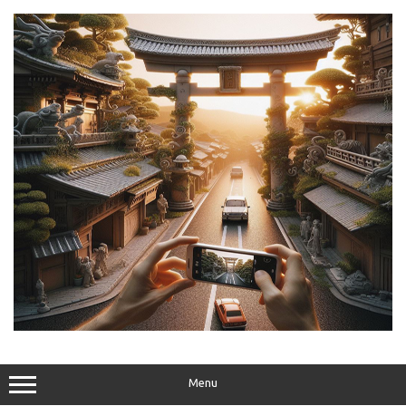
Skip
to
content
Menu