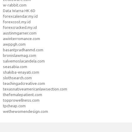
w-rabbit.com
Data Warna HK 6D
forexcalendar.my.id
forexcost.my.id
forexcracked.my.id
austinmgarner.com
awinterromance.com
awppgh.com
basantpradhanmd.com
bronislawmag.com
salvemoslacandela.com
seasabia.com
shakiba-enayati.com
slothsearch.com
teachingadcreative.com
texasnativeamericanlawsection.com
thefemalepatient.com
topprowellness.com
tpcheap.com
wethewomendesign.com