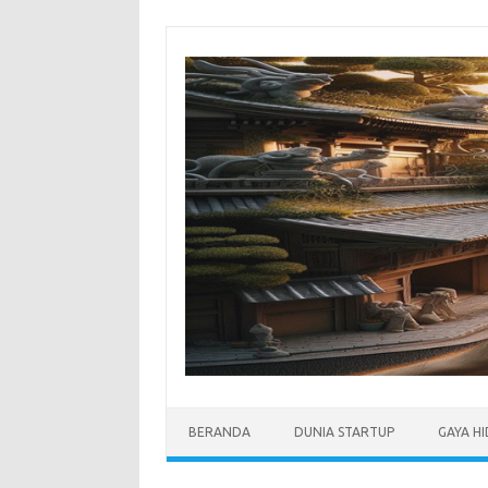
Skip
to
content
BERANDA
DUNIA STARTUP
GAYA H