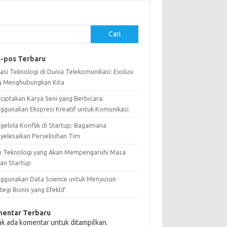
Cari
-pos Terbaru
asi Teknologi di Dunia Telekomunikasi: Evolusi
g Menghubungkan Kita
ciptakan Karya Seni yang Berbicara:
ggunakan Ekspresi Kreatif untuk Komunikasi
gelola Konflik di Startup: Bagaimana
yelesaikan Perselisihan Tim
n Teknologi yang Akan Mempengaruhi Masa
an Startup
ggunakan Data Science untuk Menyusun
tegi Bisnis yang Efektif
entar Terbaru
ak ada komentar untuk ditampilkan.