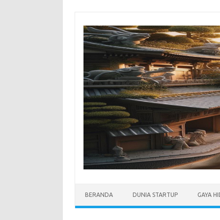
Skip
to
content
BERANDA
DUNIA STARTUP
GAYA H