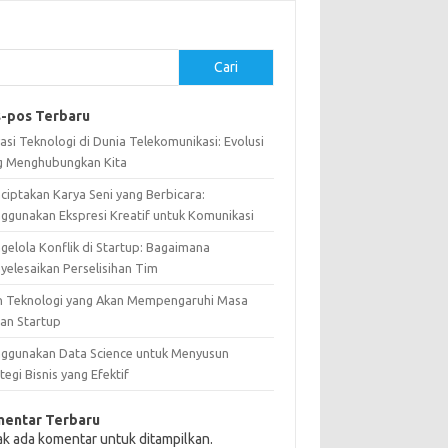
Cari
-pos Terbaru
asi Teknologi di Dunia Telekomunikasi: Evolusi
g Menghubungkan Kita
ciptakan Karya Seni yang Berbicara:
ggunakan Ekspresi Kreatif untuk Komunikasi
gelola Konflik di Startup: Bagaimana
yelesaikan Perselisihan Tim
n Teknologi yang Akan Mempengaruhi Masa
an Startup
ggunakan Data Science untuk Menyusun
tegi Bisnis yang Efektif
entar Terbaru
ak ada komentar untuk ditampilkan.