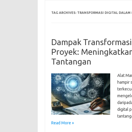
TAG ARCHIVES:
TRANSFORMASI DIGITAL DALAM
Dampak Transformasi
Proyek: Meningkatkan
Tantangan
Alat Ma
hampir s
terkecua
mengelo
daripad
digital
tantang
Read More »