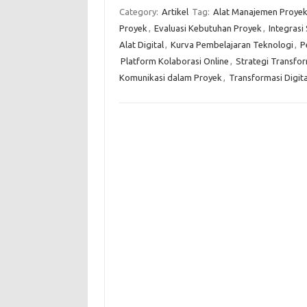
Category:
Artikel
Tag:
Alat Manajemen Proyek 
Proyek
,
Evaluasi Kebutuhan Proyek
,
Integrasi
Alat Digital
,
Kurva Pembelajaran Teknologi
,
P
Platform Kolaborasi Online
,
Strategi Transfor
Komunikasi dalam Proyek
,
Transformasi Digit