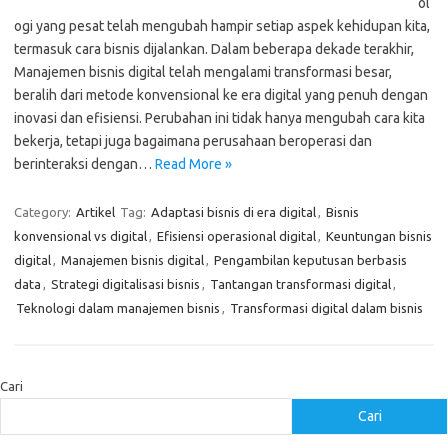
ol
ogi yang pesat telah mengubah hampir setiap aspek kehidupan kita,
termasuk cara bisnis dijalankan. Dalam beberapa dekade terakhir,
Manajemen bisnis digital telah mengalami transformasi besar,
beralih dari metode konvensional ke era digital yang penuh dengan
inovasi dan efisiensi. Perubahan ini tidak hanya mengubah cara kita
bekerja, tetapi juga bagaimana perusahaan beroperasi dan
berinteraksi dengan…
Read More »
Category:
Artikel
Tag:
Adaptasi bisnis di era digital
,
Bisnis
konvensional vs digital
,
Efisiensi operasional digital
,
Keuntungan bisnis
digital
,
Manajemen bisnis digital
,
Pengambilan keputusan berbasis
data
,
Strategi digitalisasi bisnis
,
Tantangan transformasi digital
,
Teknologi dalam manajemen bisnis
,
Transformasi digital dalam bisnis
Cari
Cari