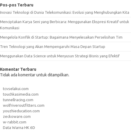
Pos-pos Terbaru
Inovasi Teknologi di Dunia Telekomunikasi: Evolusi yang Menghubungkan Kita
Menciptakan Karya Seni yang Berbicara: Menggunakan Ekspresi Kreatif untuk
Komunikasi
Mengelola Konflik di Startup: Bagaimana Menyelesaikan Perselisihan Tim
Tren Teknologi yang Akan Mempengaruhi Masa Depan Startup
Menggunakan Data Science untuk Menyusun Strategi Bisnis yang Efektif
Komentar Terbaru
Tidak ada komentar untuk ditampilkan.
tcvselakui.com
touchkasimedia.com
tunnellracing.com
wolfriveroutfitters.com
youzhieducation.com
zeckoware.com
w-rabbit.com
Data Warna HK 6D