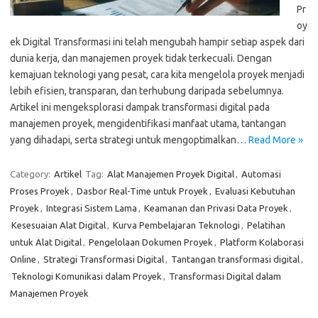
Pr
oy
ek Digital Transformasi ini telah mengubah hampir setiap aspek dari
dunia kerja, dan manajemen proyek tidak terkecuali. Dengan
kemajuan teknologi yang pesat, cara kita mengelola proyek menjadi
lebih efisien, transparan, dan terhubung daripada sebelumnya.
Artikel ini mengeksplorasi dampak transformasi digital pada
manajemen proyek, mengidentifikasi manfaat utama, tantangan
yang dihadapi, serta strategi untuk mengoptimalkan…
Read More »
Category:
Artikel
Tag:
Alat Manajemen Proyek Digital
,
Automasi
Proses Proyek
,
Dasbor Real-Time untuk Proyek
,
Evaluasi Kebutuhan
Proyek
,
Integrasi Sistem Lama
,
Keamanan dan Privasi Data Proyek
,
Kesesuaian Alat Digital
,
Kurva Pembelajaran Teknologi
,
Pelatihan
untuk Alat Digital
,
Pengelolaan Dokumen Proyek
,
Platform Kolaborasi
Online
,
Strategi Transformasi Digital
,
Tantangan transformasi digital
,
Teknologi Komunikasi dalam Proyek
,
Transformasi Digital dalam
Manajemen Proyek