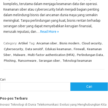
kompleks, terutama dalam menjaga keamanan data dan operasi.
Keamanan siber atau cybersecurity telah menjadi bagian penting
dalam melindungi bisnis dari ancaman dunia maya yang semakin
meningkat. Tanpa perlindungan yang kuat, bisnis rentan terhadap
serangan siber yang dapat menyebabkan kerugian finansial,
merusak reputasi, dan…
Read More »
Category:
Artikel
Tag:
Ancaman siber
,
Bisnis modern
,
Cloud security
,
Cybersecurity
,
Data sensitif
,
Edukasi keamanan
,
Firewall
,
Keamanan
Siber
,
Malware
,
Multi-factor authentication (MFA)
,
Perlindungan Data
,
Phishing
,
Ransomware
,
Serangan siber
,
Teknologi keamanan
Cari
Cari
Pos-pos Terbaru
Inovasi Teknologi di Dunia Telekomunikasi: Evolusi yang Menghubungkan Kita