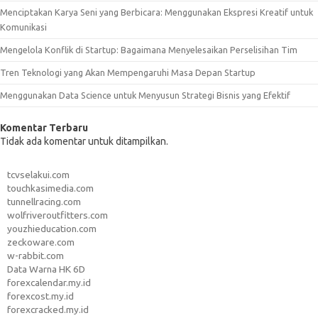
Menciptakan Karya Seni yang Berbicara: Menggunakan Ekspresi Kreatif untuk
Komunikasi
Mengelola Konflik di Startup: Bagaimana Menyelesaikan Perselisihan Tim
Tren Teknologi yang Akan Mempengaruhi Masa Depan Startup
Menggunakan Data Science untuk Menyusun Strategi Bisnis yang Efektif
Komentar Terbaru
Tidak ada komentar untuk ditampilkan.
tcvselakui.com
touchkasimedia.com
tunnellracing.com
wolfriveroutfitters.com
youzhieducation.com
zeckoware.com
w-rabbit.com
Data Warna HK 6D
forexcalendar.my.id
forexcost.my.id
forexcracked.my.id