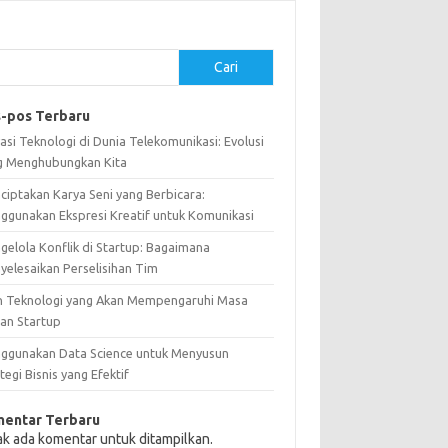
Cari
-pos Terbaru
asi Teknologi di Dunia Telekomunikasi: Evolusi
g Menghubungkan Kita
ciptakan Karya Seni yang Berbicara:
ggunakan Ekspresi Kreatif untuk Komunikasi
gelola Konflik di Startup: Bagaimana
yelesaikan Perselisihan Tim
n Teknologi yang Akan Mempengaruhi Masa
an Startup
ggunakan Data Science untuk Menyusun
tegi Bisnis yang Efektif
entar Terbaru
ak ada komentar untuk ditampilkan.