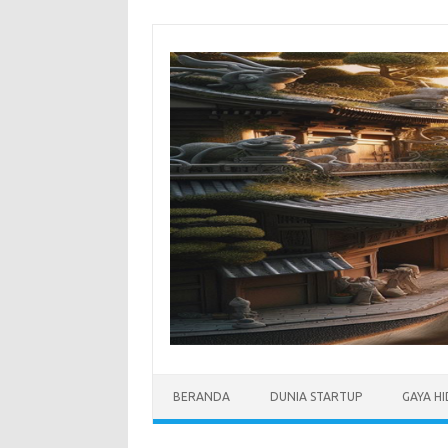
Skip
to
content
BERANDA
DUNIA STARTUP
GAYA H