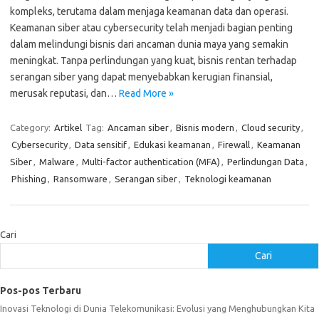
kompleks, terutama dalam menjaga keamanan data dan operasi.
Keamanan siber atau cybersecurity telah menjadi bagian penting
dalam melindungi bisnis dari ancaman dunia maya yang semakin
meningkat. Tanpa perlindungan yang kuat, bisnis rentan terhadap
serangan siber yang dapat menyebabkan kerugian finansial,
merusak reputasi, dan…
Read More »
Category:
Artikel
Tag:
Ancaman siber
,
Bisnis modern
,
Cloud security
,
Cybersecurity
,
Data sensitif
,
Edukasi keamanan
,
Firewall
,
Keamanan
Siber
,
Malware
,
Multi-factor authentication (MFA)
,
Perlindungan Data
,
Phishing
,
Ransomware
,
Serangan siber
,
Teknologi keamanan
Cari
Cari
Pos-pos Terbaru
Inovasi Teknologi di Dunia Telekomunikasi: Evolusi yang Menghubungkan Kita