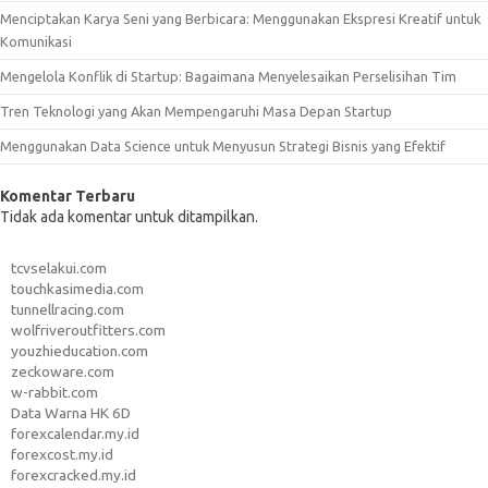
Menciptakan Karya Seni yang Berbicara: Menggunakan Ekspresi Kreatif untuk
Komunikasi
Mengelola Konflik di Startup: Bagaimana Menyelesaikan Perselisihan Tim
Tren Teknologi yang Akan Mempengaruhi Masa Depan Startup
Menggunakan Data Science untuk Menyusun Strategi Bisnis yang Efektif
Komentar Terbaru
Tidak ada komentar untuk ditampilkan.
tcvselakui.com
touchkasimedia.com
tunnellracing.com
wolfriveroutfitters.com
youzhieducation.com
zeckoware.com
w-rabbit.com
Data Warna HK 6D
forexcalendar.my.id
forexcost.my.id
forexcracked.my.id