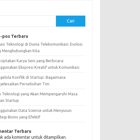
Cari
-pos Terbaru
asi Teknologi di Dunia Telekomunikasi: Evolusi
g Menghubungkan Kita
ciptakan Karya Seni yang Berbicara:
ggunakan Ekspresi Kreatif untuk Komunikasi
gelola Konflik di Startup: Bagaimana
yelesaikan Perselisihan Tim
n Teknologi yang Akan Mempengaruhi Masa
an Startup
ggunakan Data Science untuk Menyusun
tegi Bisnis yang Efektif
entar Terbaru
ak ada komentar untuk ditampilkan.