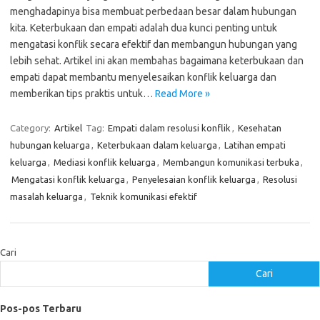
menghadapinya bisa membuat perbedaan besar dalam hubungan
kita. Keterbukaan dan empati adalah dua kunci penting untuk
mengatasi konflik secara efektif dan membangun hubungan yang
lebih sehat. Artikel ini akan membahas bagaimana keterbukaan dan
empati dapat membantu menyelesaikan konflik keluarga dan
memberikan tips praktis untuk…
Read More »
Category:
Artikel
Tag:
Empati dalam resolusi konflik
,
Kesehatan
hubungan keluarga
,
Keterbukaan dalam keluarga
,
Latihan empati
keluarga
,
Mediasi konflik keluarga
,
Membangun komunikasi terbuka
,
Mengatasi konflik keluarga
,
Penyelesaian konflik keluarga
,
Resolusi
masalah keluarga
,
Teknik komunikasi efektif
Cari
Cari
Pos-pos Terbaru