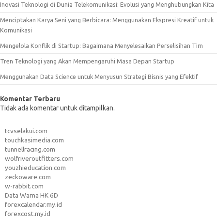
Inovasi Teknologi di Dunia Telekomunikasi: Evolusi yang Menghubungkan Kita
Menciptakan Karya Seni yang Berbicara: Menggunakan Ekspresi Kreatif untuk
Komunikasi
Mengelola Konflik di Startup: Bagaimana Menyelesaikan Perselisihan Tim
Tren Teknologi yang Akan Mempengaruhi Masa Depan Startup
Menggunakan Data Science untuk Menyusun Strategi Bisnis yang Efektif
Komentar Terbaru
Tidak ada komentar untuk ditampilkan.
tcvselakui.com
touchkasimedia.com
tunnellracing.com
wolfriveroutfitters.com
youzhieducation.com
zeckoware.com
w-rabbit.com
Data Warna HK 6D
forexcalendar.my.id
forexcost.my.id