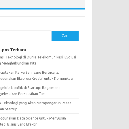
Cari
-pos Terbaru
asi Teknologi di Dunia Telekomunikasi: Evolusi
g Menghubungkan Kita
ciptakan Karya Seni yang Berbicara:
ggunakan Ekspresi Kreatif untuk Komunikasi
gelola Konflik di Startup: Bagaimana
yelesaikan Perselisihan Tim
n Teknologi yang Akan Mempengaruhi Masa
an Startup
ggunakan Data Science untuk Menyusun
tegi Bisnis yang Efektif