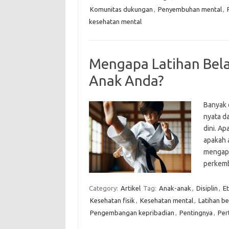
Komunitas dukungan
,
Penyembuhan mental
,
kesehatan mental
Mengapa Latihan Bela 
Anak Anda?
Banyak 
nyata da
dini. A
apakah 
mengapa 
perkemb
Category:
Artikel
Tag:
Anak-anak
,
Disiplin
,
Et
Kesehatan fisik
,
Kesehatan mental
,
Latihan bel
Pengembangan kepribadian
,
Pentingnya
,
Per