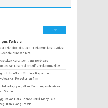
Cari
-pos Terbaru
asi Teknologi di Dunia Telekomunikasi: Evolusi
g Menghubungkan Kita
ciptakan Karya Seni yang Berbicara:
ggunakan Ekspresi Kreatif untuk Komunikasi
gelola Konflik di Startup: Bagaimana
yelesaikan Perselisihan Tim
n Teknologi yang Akan Mempengaruhi Masa
an Startup
ggunakan Data Science untuk Menyusun
tegi Bisnis yang Efektif