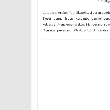
keluarg
Category:
Artikel
Tag:
Ekspektasi peran gend
Keseimbangan hidup
,
Keseimbangan kehidupan
keluarga
,
Manajemen waktu
,
Mengurangi stre
Tuntutan pekerjaan
,
Waktu untuk diri sendiri