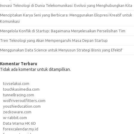
Inovasi Teknologi di Dunia Telekomunikasi: Evolusi yang Menghubungkan Kita
Menciptakan Karya Seni yang Berbicara: Menggunakan Ekspresi Kreatif untuk
Komunikasi
Mengelola Konflik di Startup: Bagaimana Menyelesaikan Perselisihan Tim
Tren Teknologi yang Akan Mempengaruhi Masa Depan Startup
Menggunakan Data Science untuk Menyusun Strategi Bisnis yang Efektif
Komentar Terbaru
Tidak ada komentar untuk ditampilkan.
tcvselakui.com
touchkasimedia.com
tunnellracing.com
wolfriveroutfitters.com
youzhieducation.com
zeckoware.com
w-rabbit.com
Data Warna HK 6D
forexcalendar.my.id