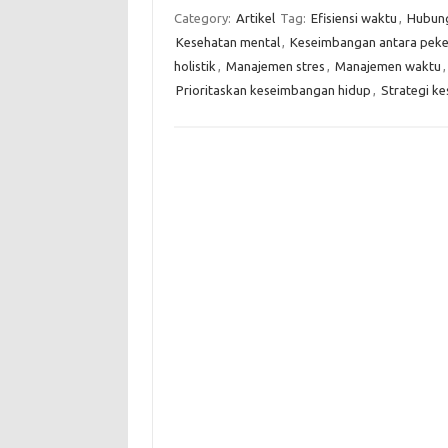
Category:
Artikel
Tag:
Efisiensi waktu
,
Hubung
Kesehatan mental
,
Keseimbangan antara peke
holistik
,
Manajemen stres
,
Manajemen waktu
Prioritaskan keseimbangan hidup
,
Strategi k