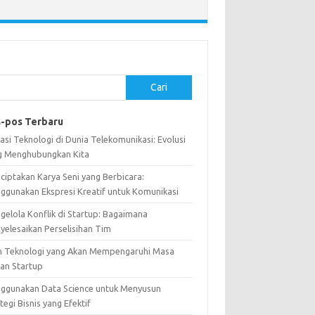
Cari
-pos Terbaru
asi Teknologi di Dunia Telekomunikasi: Evolusi
g Menghubungkan Kita
ciptakan Karya Seni yang Berbicara:
ggunakan Ekspresi Kreatif untuk Komunikasi
gelola Konflik di Startup: Bagaimana
yelesaikan Perselisihan Tim
n Teknologi yang Akan Mempengaruhi Masa
an Startup
ggunakan Data Science untuk Menyusun
tegi Bisnis yang Efektif