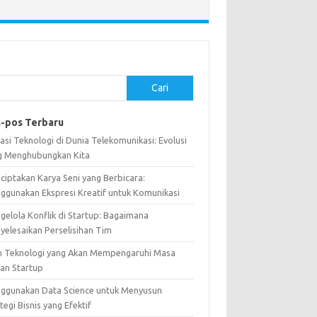
Cari
-pos Terbaru
asi Teknologi di Dunia Telekomunikasi: Evolusi
g Menghubungkan Kita
ciptakan Karya Seni yang Berbicara:
ggunakan Ekspresi Kreatif untuk Komunikasi
gelola Konflik di Startup: Bagaimana
yelesaikan Perselisihan Tim
n Teknologi yang Akan Mempengaruhi Masa
an Startup
ggunakan Data Science untuk Menyusun
tegi Bisnis yang Efektif