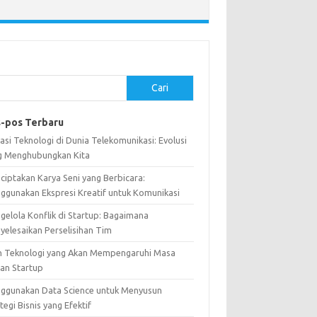
Cari
-pos Terbaru
asi Teknologi di Dunia Telekomunikasi: Evolusi
g Menghubungkan Kita
ciptakan Karya Seni yang Berbicara:
ggunakan Ekspresi Kreatif untuk Komunikasi
gelola Konflik di Startup: Bagaimana
yelesaikan Perselisihan Tim
n Teknologi yang Akan Mempengaruhi Masa
an Startup
ggunakan Data Science untuk Menyusun
tegi Bisnis yang Efektif