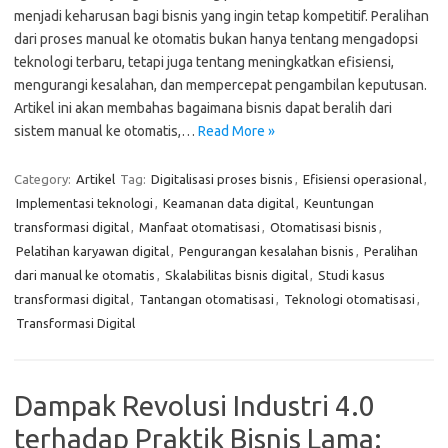
menjadi keharusan bagi bisnis yang ingin tetap kompetitif. Peralihan
dari proses manual ke otomatis bukan hanya tentang mengadopsi
teknologi terbaru, tetapi juga tentang meningkatkan efisiensi,
mengurangi kesalahan, dan mempercepat pengambilan keputusan.
Artikel ini akan membahas bagaimana bisnis dapat beralih dari
sistem manual ke otomatis,…
Read More »
Category:
Artikel
Tag:
Digitalisasi proses bisnis
,
Efisiensi operasional
,
Implementasi teknologi
,
Keamanan data digital
,
Keuntungan
transformasi digital
,
Manfaat otomatisasi
,
Otomatisasi bisnis
,
Pelatihan karyawan digital
,
Pengurangan kesalahan bisnis
,
Peralihan
dari manual ke otomatis
,
Skalabilitas bisnis digital
,
Studi kasus
transformasi digital
,
Tantangan otomatisasi
,
Teknologi otomatisasi
,
Transformasi Digital
Dampak Revolusi Industri 4.0
terhadap Praktik Bisnis Lama: