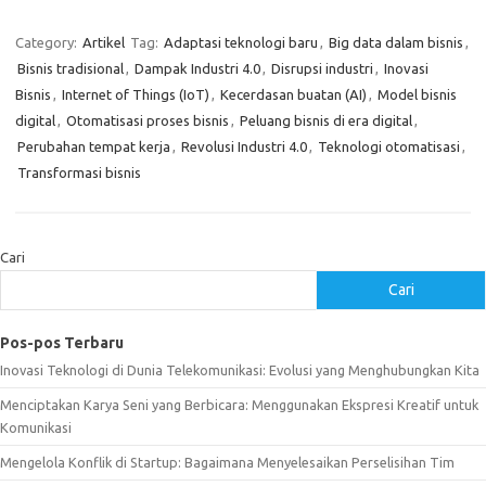
Category:
Artikel
Tag:
Adaptasi teknologi baru
,
Big data dalam bisnis
,
Bisnis tradisional
,
Dampak Industri 4.0
,
Disrupsi industri
,
Inovasi
Bisnis
,
Internet of Things (IoT)
,
Kecerdasan buatan (AI)
,
Model bisnis
digital
,
Otomatisasi proses bisnis
,
Peluang bisnis di era digital
,
Perubahan tempat kerja
,
Revolusi Industri 4.0
,
Teknologi otomatisasi
,
Transformasi bisnis
Cari
Cari
Pos-pos Terbaru
Inovasi Teknologi di Dunia Telekomunikasi: Evolusi yang Menghubungkan Kita
Menciptakan Karya Seni yang Berbicara: Menggunakan Ekspresi Kreatif untuk
Komunikasi
Mengelola Konflik di Startup: Bagaimana Menyelesaikan Perselisihan Tim