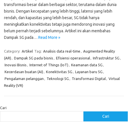
transformasi besar dalam berbagai sektor, terutama dalam dunia
bisnis. Dengan kecepatan yang lebih tinggi, latensi yang lebih
rendah, dan kapasitas yang lebih besar, 5G tidak hanya
meningkatkan konektivitas tetapi juga mendorong inovasi yang
belum pernah terjadi sebelumnya. Artikel ini akan membahas
Dampak 5G pada…
Read More »
Category:
Artikel
Tag:
Analisis data real-time
,
Augmented Reality
(AR)
,
Dampak 5G pada bisnis
,
Efisiensi operasional
,
Infrastruktur 5G
,
Inovasi Bisnis
,
Internet of Things (IoT)
,
Keamanan data 5G
,
Kecerdasan buatan (AI)
,
Konektivitas 5G
,
Layanan baru 5G
,
Pengalaman pelanggan
,
Teknologi 5G
,
Transformasi Digital
,
Virtual
Reality (VR)
Cari
Cari