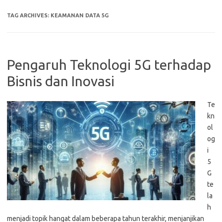
TAG ARCHIVES:
KEAMANAN DATA 5G
Pengaruh Teknologi 5G terhadap
Bisnis dan Inovasi
Te
kn
ol
og
i
5
G
te
la
h
menjadi topik hangat dalam beberapa tahun terakhir, menjanjikan