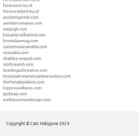
forexcost.my.id
forexcracked.my.id
austinmgarner.com
awinterromance.com
awppgh.com
basantpradhanmd.com
bronislawmag.com
salvemoslacandela.com
seasabia.com
shakiba-enayati.com
slothsearch.com
teachingadcreative.com
texasnativeamericanlawsection.com
thefemalepatient.com
topprowellness.com
tpcheap.com
wethewomendesign.com
Copyright © Catc Habigone 2024