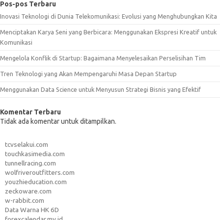
Pos-pos Terbaru
Inovasi Teknologi di Dunia Telekomunikasi: Evolusi yang Menghubungkan Kita
Menciptakan Karya Seni yang Berbicara: Menggunakan Ekspresi Kreatif untuk
Komunikasi
Mengelola Konflik di Startup: Bagaimana Menyelesaikan Perselisihan Tim
Tren Teknologi yang Akan Mempengaruhi Masa Depan Startup
Menggunakan Data Science untuk Menyusun Strategi Bisnis yang Efektif
Komentar Terbaru
Tidak ada komentar untuk ditampilkan.
tcvselakui.com
touchkasimedia.com
tunnellracing.com
wolfriveroutfitters.com
youzhieducation.com
zeckoware.com
w-rabbit.com
Data Warna HK 6D
forexcalendar.my.id