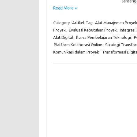
tantang
Read More »
Category:
Artikel
Tag:
Alat Manajemen Proyek 
Proyek
,
Evaluasi Kebutuhan Proyek
,
Integrasi
Alat Digital
,
Kurva Pembelajaran Teknologi
,
P
Platform Kolaborasi Online
,
Strategi Transfor
Komunikasi dalam Proyek
,
Transformasi Digit