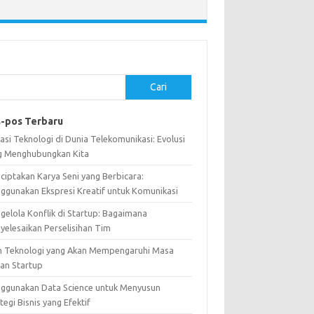
Cari
-pos Terbaru
asi Teknologi di Dunia Telekomunikasi: Evolusi
g Menghubungkan Kita
ciptakan Karya Seni yang Berbicara:
ggunakan Ekspresi Kreatif untuk Komunikasi
gelola Konflik di Startup: Bagaimana
yelesaikan Perselisihan Tim
n Teknologi yang Akan Mempengaruhi Masa
an Startup
ggunakan Data Science untuk Menyusun
tegi Bisnis yang Efektif