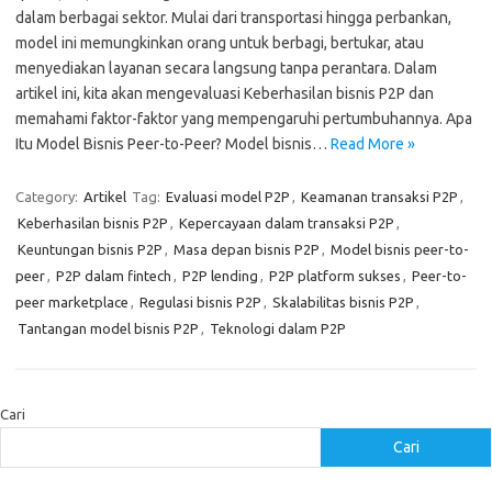
dalam berbagai sektor. Mulai dari transportasi hingga perbankan,
model ini memungkinkan orang untuk berbagi, bertukar, atau
menyediakan layanan secara langsung tanpa perantara. Dalam
artikel ini, kita akan mengevaluasi Keberhasilan bisnis P2P dan
memahami faktor-faktor yang mempengaruhi pertumbuhannya. Apa
Itu Model Bisnis Peer-to-Peer? Model bisnis…
Read More »
Category:
Artikel
Tag:
Evaluasi model P2P
,
Keamanan transaksi P2P
,
Keberhasilan bisnis P2P
,
Kepercayaan dalam transaksi P2P
,
Keuntungan bisnis P2P
,
Masa depan bisnis P2P
,
Model bisnis peer-to-
peer
,
P2P dalam fintech
,
P2P lending
,
P2P platform sukses
,
Peer-to-
peer marketplace
,
Regulasi bisnis P2P
,
Skalabilitas bisnis P2P
,
Tantangan model bisnis P2P
,
Teknologi dalam P2P
Cari
Cari