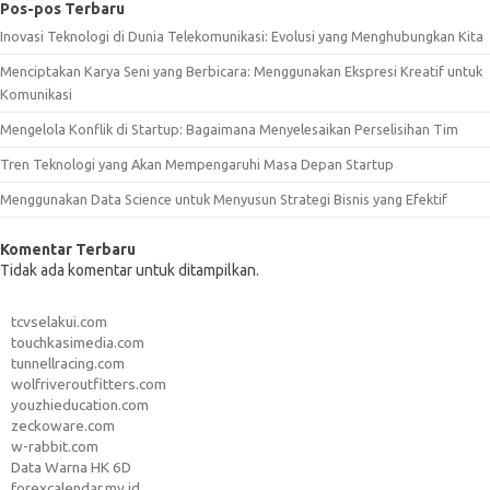
Pos-pos Terbaru
Inovasi Teknologi di Dunia Telekomunikasi: Evolusi yang Menghubungkan Kita
Menciptakan Karya Seni yang Berbicara: Menggunakan Ekspresi Kreatif untuk
Komunikasi
Mengelola Konflik di Startup: Bagaimana Menyelesaikan Perselisihan Tim
Tren Teknologi yang Akan Mempengaruhi Masa Depan Startup
Menggunakan Data Science untuk Menyusun Strategi Bisnis yang Efektif
Komentar Terbaru
Tidak ada komentar untuk ditampilkan.
tcvselakui.com
touchkasimedia.com
tunnellracing.com
wolfriveroutfitters.com
youzhieducation.com
zeckoware.com
w-rabbit.com
Data Warna HK 6D
forexcalendar.my.id