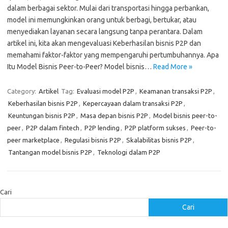
dalam berbagai sektor. Mulai dari transportasi hingga perbankan,
model ini memungkinkan orang untuk berbagi, bertukar, atau
menyediakan layanan secara langsung tanpa perantara. Dalam
artikel ini, kita akan mengevaluasi Keberhasilan bisnis P2P dan
memahami faktor-faktor yang mempengaruhi pertumbuhannya. Apa
Itu Model Bisnis Peer-to-Peer? Model bisnis…
Read More »
Category:
Artikel
Tag:
Evaluasi model P2P
,
Keamanan transaksi P2P
,
Keberhasilan bisnis P2P
,
Kepercayaan dalam transaksi P2P
,
Keuntungan bisnis P2P
,
Masa depan bisnis P2P
,
Model bisnis peer-to-
peer
,
P2P dalam fintech
,
P2P lending
,
P2P platform sukses
,
Peer-to-
peer marketplace
,
Regulasi bisnis P2P
,
Skalabilitas bisnis P2P
,
Tantangan model bisnis P2P
,
Teknologi dalam P2P
Cari
Cari