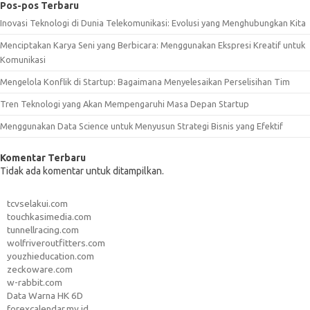
Pos-pos Terbaru
Inovasi Teknologi di Dunia Telekomunikasi: Evolusi yang Menghubungkan Kita
Menciptakan Karya Seni yang Berbicara: Menggunakan Ekspresi Kreatif untuk
Komunikasi
Mengelola Konflik di Startup: Bagaimana Menyelesaikan Perselisihan Tim
Tren Teknologi yang Akan Mempengaruhi Masa Depan Startup
Menggunakan Data Science untuk Menyusun Strategi Bisnis yang Efektif
Komentar Terbaru
Tidak ada komentar untuk ditampilkan.
tcvselakui.com
touchkasimedia.com
tunnellracing.com
wolfriveroutfitters.com
youzhieducation.com
zeckoware.com
w-rabbit.com
Data Warna HK 6D
forexcalendar.my.id