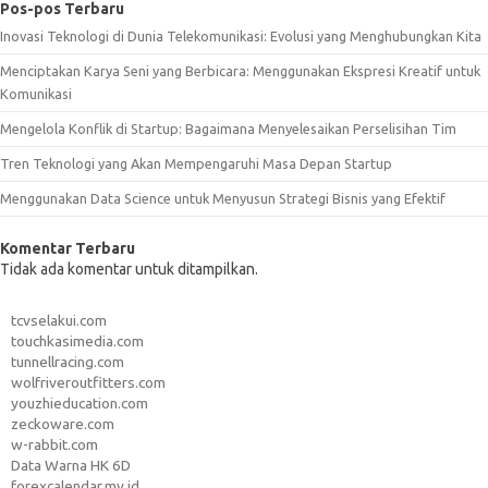
Pos-pos Terbaru
Inovasi Teknologi di Dunia Telekomunikasi: Evolusi yang Menghubungkan Kita
Menciptakan Karya Seni yang Berbicara: Menggunakan Ekspresi Kreatif untuk
Komunikasi
Mengelola Konflik di Startup: Bagaimana Menyelesaikan Perselisihan Tim
Tren Teknologi yang Akan Mempengaruhi Masa Depan Startup
Menggunakan Data Science untuk Menyusun Strategi Bisnis yang Efektif
Komentar Terbaru
Tidak ada komentar untuk ditampilkan.
tcvselakui.com
touchkasimedia.com
tunnellracing.com
wolfriveroutfitters.com
youzhieducation.com
zeckoware.com
w-rabbit.com
Data Warna HK 6D
forexcalendar.my.id