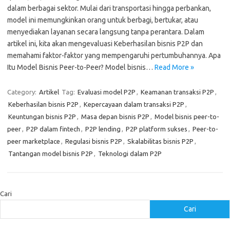
dalam berbagai sektor. Mulai dari transportasi hingga perbankan,
model ini memungkinkan orang untuk berbagi, bertukar, atau
menyediakan layanan secara langsung tanpa perantara. Dalam
artikel ini, kita akan mengevaluasi Keberhasilan bisnis P2P dan
memahami faktor-faktor yang mempengaruhi pertumbuhannya. Apa
Itu Model Bisnis Peer-to-Peer? Model bisnis…
Read More »
Category:
Artikel
Tag:
Evaluasi model P2P
,
Keamanan transaksi P2P
,
Keberhasilan bisnis P2P
,
Kepercayaan dalam transaksi P2P
,
Keuntungan bisnis P2P
,
Masa depan bisnis P2P
,
Model bisnis peer-to-
peer
,
P2P dalam fintech
,
P2P lending
,
P2P platform sukses
,
Peer-to-
peer marketplace
,
Regulasi bisnis P2P
,
Skalabilitas bisnis P2P
,
Tantangan model bisnis P2P
,
Teknologi dalam P2P
Cari
Cari