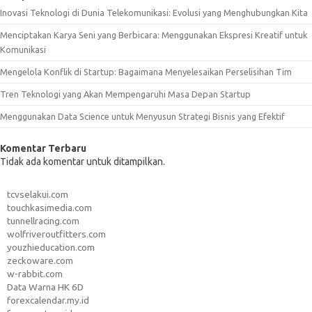
Inovasi Teknologi di Dunia Telekomunikasi: Evolusi yang Menghubungkan Kita
Menciptakan Karya Seni yang Berbicara: Menggunakan Ekspresi Kreatif untuk
Komunikasi
Mengelola Konflik di Startup: Bagaimana Menyelesaikan Perselisihan Tim
Tren Teknologi yang Akan Mempengaruhi Masa Depan Startup
Menggunakan Data Science untuk Menyusun Strategi Bisnis yang Efektif
Komentar Terbaru
Tidak ada komentar untuk ditampilkan.
tcvselakui.com
touchkasimedia.com
tunnellracing.com
wolfriveroutfitters.com
youzhieducation.com
zeckoware.com
w-rabbit.com
Data Warna HK 6D
forexcalendar.my.id